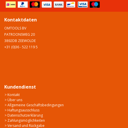
Kontaktdaten
OMTOOLS BV
PATROONSWEG 20
3892DB ZEEWOLDE
+31 (0)36 - 522 119 5
Kundendienst
> Kontakt
> Über uns
> Allgemeine Geschäftsbedingungen
> Haftungsausschluss
> Datenschutzerklärung
> Zahlungsmöglichkeiten
> Versand und Rückgabe