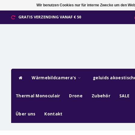
Wir benutzen Cookies nur für interne Zwecke um den Web
GRATIS VERZENDING VANAF € 50
Wärmebildcamera's
geluids akoestisc
Thermal Monoculair
Drone
Zubehör
SALE
Über uns
Kontakt