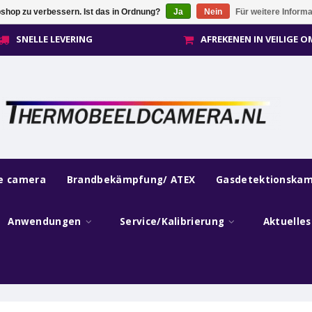
shop zu verbessern. Ist das in Ordnung?
Ja
Nein
Für weitere Inform
SNELLE LEVERING
AFREKENEN IN VEILIGE 
he camera
Brandbekämpfung/ ATEX
Gasdetektionska
Anwendungen
Service/Kalibrierung
Aktuelle