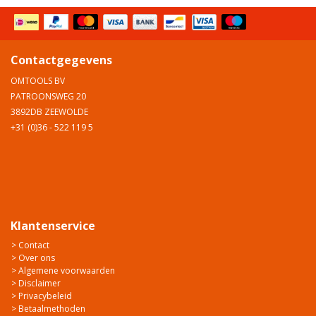
Contactgegevens
OMTOOLS BV
PATROONSWEG 20
3892DB ZEEWOLDE
+31 (0)36 - 522 119 5
Klantenservice
> Contact
> Over ons
> Algemene voorwaarden
> Disclaimer
> Privacybeleid
> Betaalmethoden