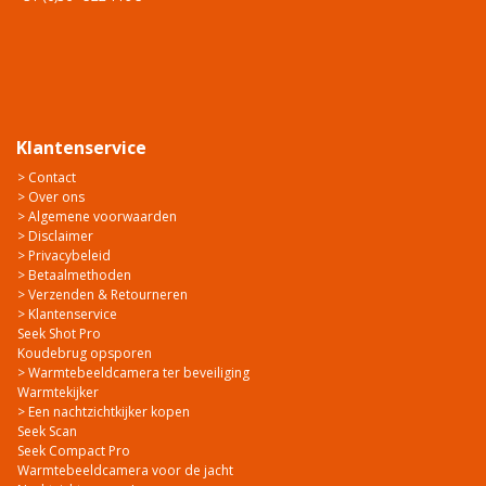
Klantenservice
> Contact
> Over ons
> Algemene voorwaarden
> Disclaimer
> Privacybeleid
> Betaalmethoden
> Verzenden & Retourneren
> Klantenservice
Seek Shot Pro
Koudebrug opsporen
> Warmtebeeldcamera ter beveiliging
Warmtekijker
> Een nachtzichtkijker kopen
Seek Scan
Seek Compact Pro
Warmtebeeldcamera voor de jacht