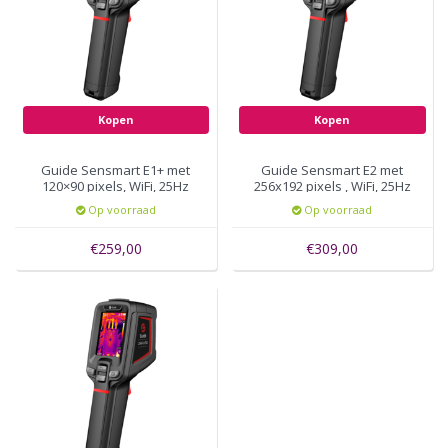
Kopen
Kopen
Guide Sensmart E1+ met
Guide Sensmart E2 met
120×90 pixels, WiFi, 25Hz
256x192 pixels , WiFi, 25Hz
Op voorraad
Op voorraad
€259,00
€309,00