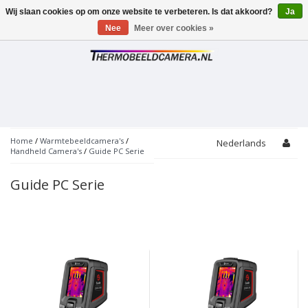
Wij slaan cookies op om onze website te verbeteren. Is dat akkoord?
Ja
Toggle
navigation
Nee
Meer over cookies »
Home
/
Warmtebeeldcamera's
/
Nederlands
Handheld Camera's
/
Guide PC Serie
Guide PC Serie