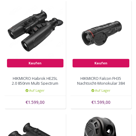
Kaufen
Kaufen
HIKMICRO Habrok HE25L
HIKMICRO Falcon FH35
2.0 850nm Multi Spectrum
Nachtsicht-Monokular 384
Binocular
x 288
Auf Lager
Auf Lager
€1.599,00
€1.599,00