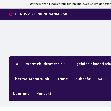
Wir benutzen Cookies nur für interne Zwecke um den Web
GRATIS VERZENDING VANAF € 50
Wärmebildcamera's
geluids akoestisc
Thermal Monoculair
Drone
Zubehör
SALE
Über uns
Kontakt