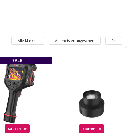
Alle Marken
Am meisten angesehen
24
SALE
Kaufen
Kaufen