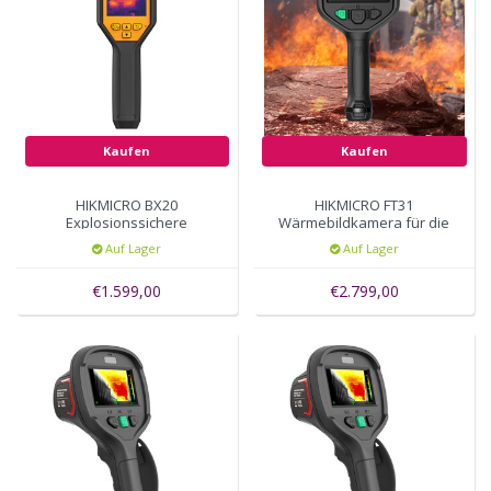
Kaufen
Kaufen
HIKMICRO BX20
HIKMICRO FT31
Explosionssichere
Wärmebildkamera für die
Wärmebildkamera
Brandbekämpfung
Auf Lager
Auf Lager
€1.599,00
€2.799,00