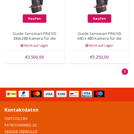
Kaufen
Kaufen
Guide Sensmart PR410S
Guide Sensmart PR610S
384x288 Kamera für die
640 x 480 Kamera für die
Feuerwehr
Feuerwehr
Nicht auf Lager
Nicht auf Lager
€3.500,00
€5.250,00
1
Kontaktdaten
OMTOOLS BV
PATROONSWEG 20
3892DB ZEEWOLDE