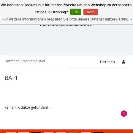
Wir benutzen Cookies nur für interne Zwecke um den Webshop zu verbessern.
Toggle
navigation
Ist das in Ordnung?
Ja
Nein
Für weitere Informationen beachten Sie bitte unsere Datenschutzerklärung. »
Startseite
/
Marken
/
BAPI
Deutsch
BAPI
Keine Produkte gefunden!...
1