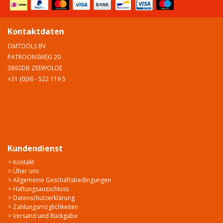
Kontaktdaten
OMTOOLS BV
PATROONSWEG 20
3892DB ZEEWOLDE
+31 (0)36 - 522 119 5
Kundendienst
> Kontakt
> Über uns
> Allgemeine Geschäftsbedingungen
> Haftungsausschluss
> Datenschutzerklärung
> Zahlungsmöglichkeiten
> Versand und Rückgabe