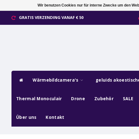
Wir benutzen Cookies nur für interne Zwecke um den Web
GRATIS VERZENDING VANAF € 50
Wärmebildcamera's
geluids akoestisc
Thermal Monoculair
Drone
Zubehör
SALE
Über uns
Kontakt