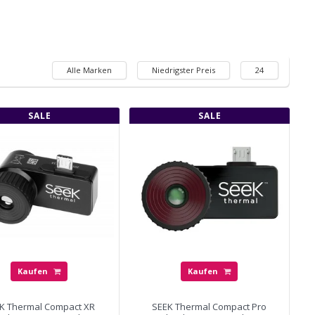
Alle Marken
Niedrigster Preis
24
SALE
SALE
Kaufen
Kaufen
K Thermal Compact XR
SEEK Thermal Compact Pro