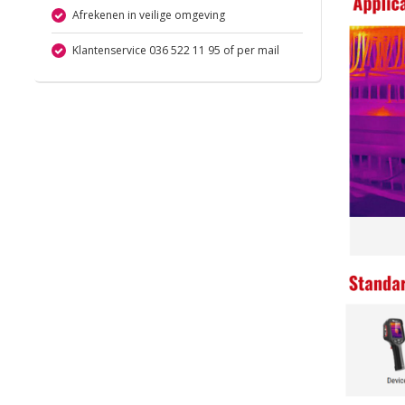
Afrekenen in veilige omgeving
Klantenservice 036 522 11 95 of per mail