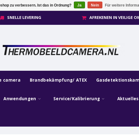
shop zu verbessern. Ist das in Ordnung?
Ja
Nein
Für weitere Inform
SNELLE LEVERING
AFREKENEN IN VEILIGE 
he camera
Brandbekämpfung/ ATEX
Gasdetektionska
Anwendungen
Service/Kalibrierung
Aktuelle