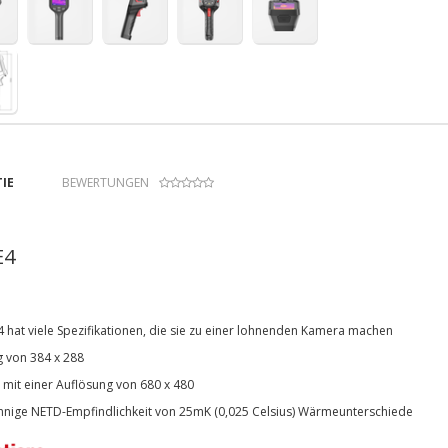
IE
BEWERTUNGEN
E4
4 hat viele Spezifikationen, die sie zu einer lohnenden Kamera machen
g von 384 x 288
 mit einer Auflösung von 680 x 480
nnige NETD-Empfindlichkeit von 25mK (0,025 Celsius) Wärmeunterschiede