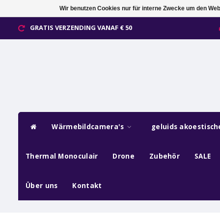
Wir benutzen Cookies nur für interne Zwecke um den Web
GRATIS VERZENDING VANAF € 50
Wärmebildcamera's
geluids akoestisc
Thermal Monoculair
Drone
Zubehör
SALE
Über uns
Kontakt