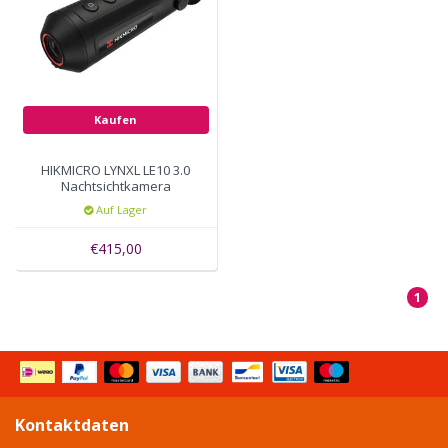
Kaufen
HIKMICRO LYNXL LE10 3.0
Nachtsichtkamera
Auf Lager
€415,00
1
Kontaktdaten