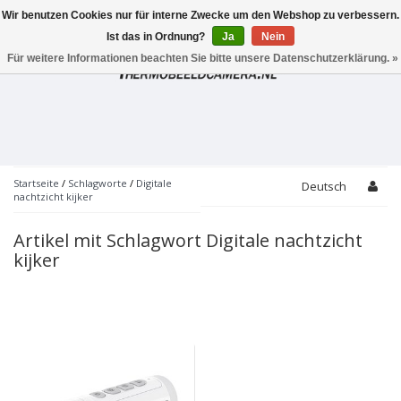
Wir benutzen Cookies nur für interne Zwecke um den Webshop zu verbessern.
Toggle
navigation
Ist das in Ordnung?
Ja
Nein
Für weitere Informationen beachten Sie bitte unsere Datenschutzerklärung. »
Startseite
/
Schlagworte
/
Digitale
Deutsch
nachtzicht kijker
Artikel mit Schlagwort Digitale nachtzicht
kijker