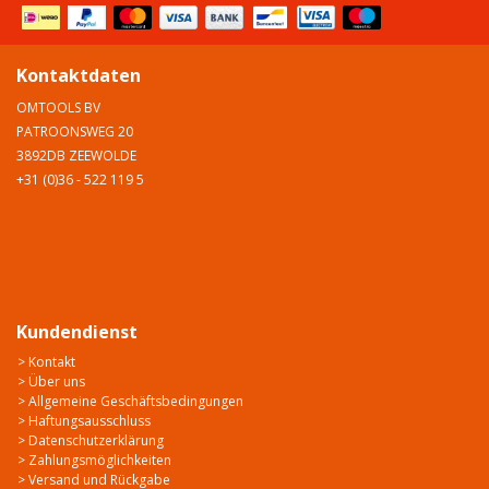
Kontaktdaten
OMTOOLS BV
PATROONSWEG 20
3892DB ZEEWOLDE
+31 (0)36 - 522 119 5
Kundendienst
> Kontakt
> Über uns
> Allgemeine Geschäftsbedingungen
> Haftungsausschluss
> Datenschutzerklärung
> Zahlungsmöglichkeiten
> Versand und Rückgabe