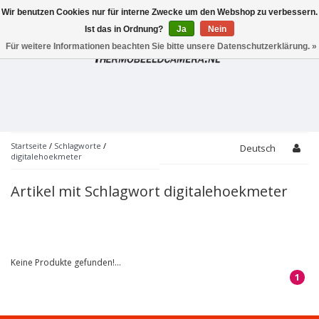
Wir benutzen Cookies nur für interne Zwecke um den Webshop zu verbessern.
Toggle
navigation
Ist das in Ordnung?
Ja
Nein
Für weitere Informationen beachten Sie bitte unsere Datenschutzerklärung. »
Startseite
/
Schlagworte
/
Deutsch
digitalehoekmeter
Artikel mit Schlagwort digitalehoekmeter
Keine Produkte gefunden!...
1