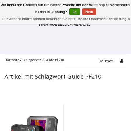
Wir benutzen Cookies nur für interne Zwecke um den Webshop zu verbessern.
Toggle
navigation
Ist das in Ordnung?
Ja
Nein
Für weitere Informationen beachten Sie bitte unsere Datenschutzerklärung. »
Startseite
/
Schlagworte
/
Guide PF210
Deutsch
Artikel mit Schlagwort Guide PF210