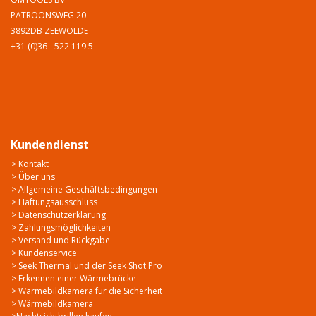
PATROONSWEG 20
3892DB ZEEWOLDE
+31 (0)36 - 522 119 5
Kundendienst
> Kontakt
> Über uns
> Allgemeine Geschäftsbedingungen
> Haftungsausschluss
> Datenschutzerklärung
> Zahlungsmöglichkeiten
> Versand und Rückgabe
> Kundenservice
> Seek Thermal und der Seek Shot Pro
> Erkennen einer Wärmebrücke
> Wärmebildkamera für die Sicherheit
> Wärmebildkamera