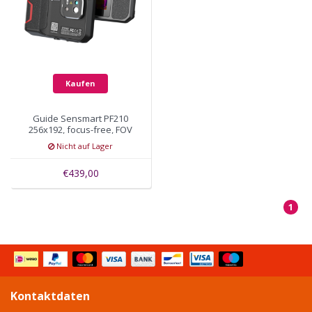
Kaufen
Guide Sensmart PF210
256x192, focus-free, FOV
56° x 48°
Nicht auf Lager
€439,00
1
Kontaktdaten