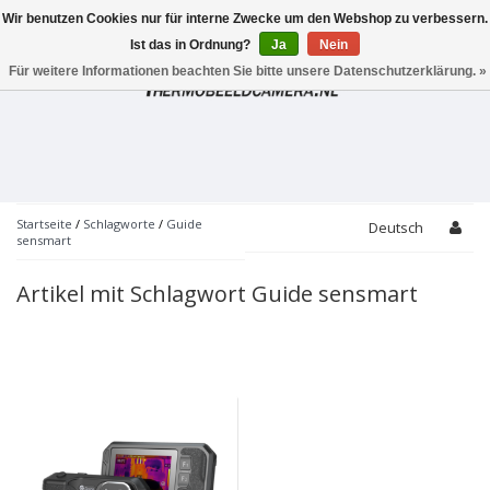
Wir benutzen Cookies nur für interne Zwecke um den Webshop zu verbessern.
Toggle
navigation
Ist das in Ordnung?
Ja
Nein
Für weitere Informationen beachten Sie bitte unsere Datenschutzerklärung. »
Startseite
/
Schlagworte
/
Guide
Deutsch
sensmart
Artikel mit Schlagwort Guide sensmart