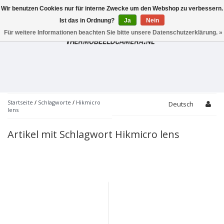
Wir benutzen Cookies nur für interne Zwecke um den Webshop zu verbessern.
Toggle
navigation
Ist das in Ordnung?
Ja
Nein
Für weitere Informationen beachten Sie bitte unsere Datenschutzerklärung. »
Startseite
/
Schlagworte
/
Hikmicro
Deutsch
lens
Artikel mit Schlagwort Hikmicro lens