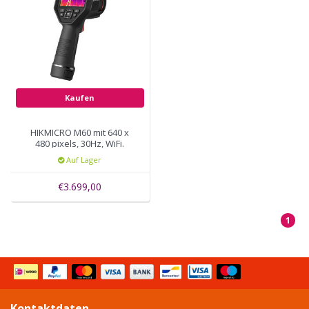
Kaufen
HIKMICRO M60 mit 640 x
480 pixels, 30Hz, WiFi.
Auf Lager
€3.699,00
1
Kontaktdaten