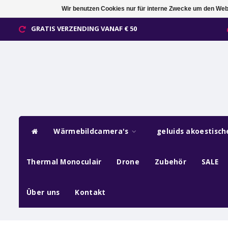
Wir benutzen Cookies nur für interne Zwecke um den Web
GRATIS VERZENDING VANAF € 50
Wärmebildcamera's
geluids akoestisc
Thermal Monoculair
Drone
Zubehör
SALE
Über uns
Kontakt