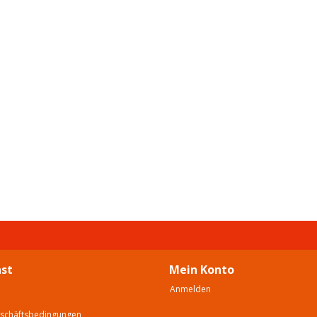
st
Mein Konto
Anmelden
eschäftsbedingungen