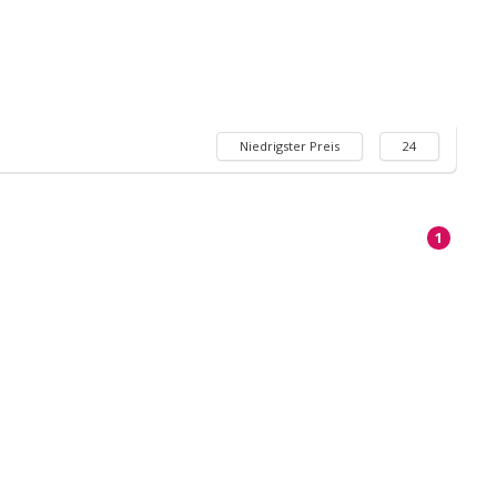
Niedrigster Preis
24
1