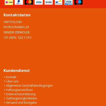
Kontaktdaten
OMTOOLS BV
PATROONSWEG 20
3892DB ZEEWOLDE
+31 (0)36 - 522 119 5
Kundendienst
> Kontakt
> Über uns
> Allgemeine Geschäftsbedingungen
> Haftungsausschluss
> Datenschutzerklärung
> Zahlungsmöglichkeiten
> Versand und Rückgabe