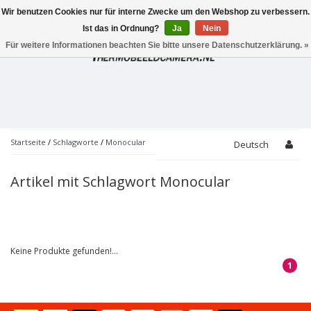
Wir benutzen Cookies nur für interne Zwecke um den Webshop zu verbessern.
Toggle
navigation
Ist das in Ordnung?
Ja
Nein
Für weitere Informationen beachten Sie bitte unsere Datenschutzerklärung. »
Startseite
/
Schlagworte
/
Monocular
Deutsch
Artikel mit Schlagwort Monocular
Keine Produkte gefunden!...
1