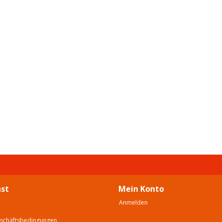
st
Mein Konto
Anmelden
eschäftsbedingungen