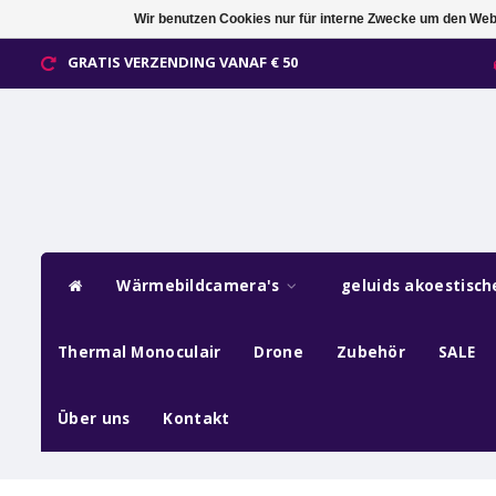
Wir benutzen Cookies nur für interne Zwecke um den Web
GRATIS VERZENDING VANAF € 50
Wärmebildcamera's
geluids akoestisc
Thermal Monoculair
Drone
Zubehör
SALE
Über uns
Kontakt