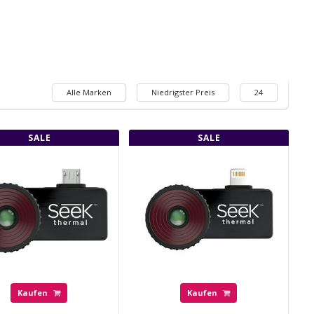
Alle Marken
Niedrigster Preis
24
SALE
SALE
Kaufen
Kaufen