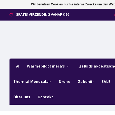
Wir benutzen Cookies nur für interne Zwecke um den Web
GRATIS VERZENDING VANAF € 50
Wärmebildcamera's
geluids akoestisc
Thermal Monoculair
Drone
Zubehör
SALE
Über uns
Kontakt