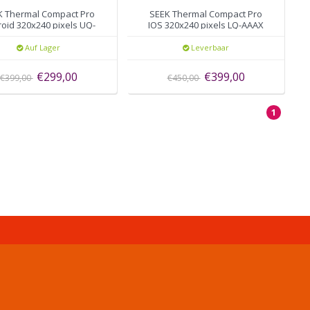
K Thermal Compact Pro
SEEK Thermal Compact Pro
oid 320x240 pixels UQ-
IOS 320x240 pixels LQ-AAAX
AAAX
Auf Lager
Leverbaar
€299,00
€399,00
€399,00
€450,00
1