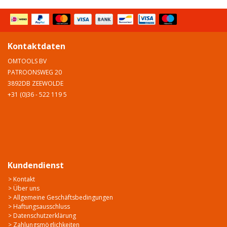
Kontaktdaten
OMTOOLS BV
PATROONSWEG 20
3892DB ZEEWOLDE
+31 (0)36 - 522 119 5
Kundendienst
> Kontakt
> Über uns
> Allgemeine Geschäftsbedingungen
> Haftungsausschluss
> Datenschutzerklärung
> Zahlungsmöglichkeiten