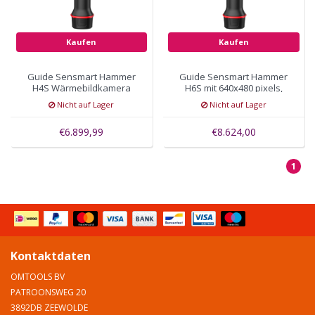
Kaufen
Kaufen
Guide Sensmart Hammer
Guide Sensmart Hammer
H4S Wärmebildkamera
H6S mit 640x480 pixels,
480 x 360, 15mK
FOV 25°×19°
Nicht auf Lager
Nicht auf Lager
€6.899,99
€8.624,00
1
Kontaktdaten
OMTOOLS BV
PATROONSWEG 20
3892DB ZEEWOLDE