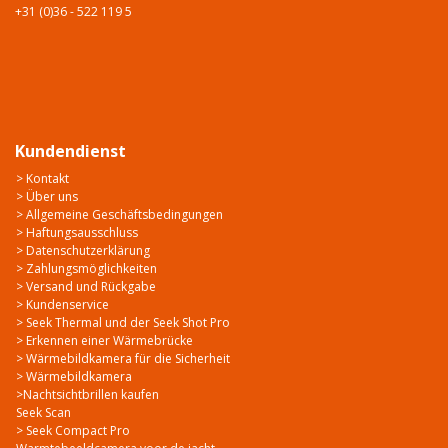
+31 (0)36 - 522 119 5
Kundendienst
> Kontakt
> Über uns
> Allgemeine Geschäftsbedingungen
> Haftungsausschluss
> Datenschutzerklärung
> Zahlungsmöglichkeiten
> Versand und Rückgabe
> Kundenservice
> Seek Thermal und der Seek Shot Pro
> Erkennen einer Wärmebrücke
> Wärmebildkamera für die Sicherheit
> Wärmebildkamera
>Nachtsichtbrillen kaufen
Seek Scan
> Seek Compact Pro