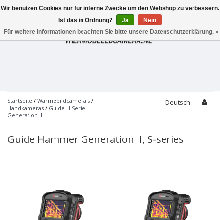
Wir benutzen Cookies nur für interne Zwecke um den Webshop zu verbessern.
Toggle
navigation
Ist das in Ordnung?
Ja
Nein
Für weitere Informationen beachten Sie bitte unsere Datenschutzerklärung. »
Startseite
/
Wärmebildcamera's
/
Deutsch
Handkameras
/
Guide H Serie
Generation II
Guide Hammer Generation II, S-series