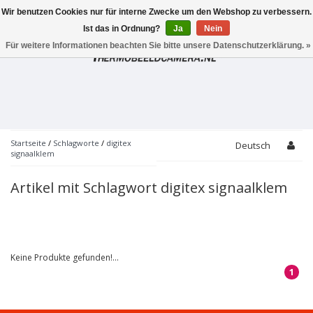
Wir benutzen Cookies nur für interne Zwecke um den Webshop zu verbessern.
Toggle
navigation
Ist das in Ordnung?
Ja
Nein
Für weitere Informationen beachten Sie bitte unsere Datenschutzerklärung. »
Startseite
/
Schlagworte
/
digitex
Deutsch
signaalklem
Artikel mit Schlagwort digitex signaalklem
Keine Produkte gefunden!...
1