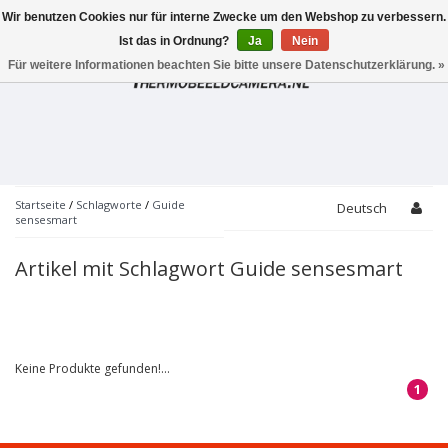
Wir benutzen Cookies nur für interne Zwecke um den Webshop zu verbessern.
Toggle
navigation
Ist das in Ordnung?
Ja
Nein
Für weitere Informationen beachten Sie bitte unsere Datenschutzerklärung. »
Startseite
/
Schlagworte
/
Guide
Deutsch
sensesmart
Artikel mit Schlagwort Guide sensesmart
Keine Produkte gefunden!...
1