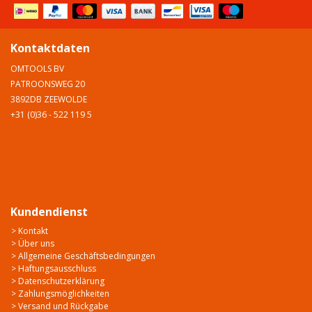
Kontaktdaten
OMTOOLS BV
PATROONSWEG 20
3892DB ZEEWOLDE
+31 (0)36 - 522 119 5
Kundendienst
> Kontakt
> Über uns
> Allgemeine Geschäftsbedingungen
> Haftungsausschluss
> Datenschutzerklärung
> Zahlungsmöglichkeiten
> Versand und Rückgabe