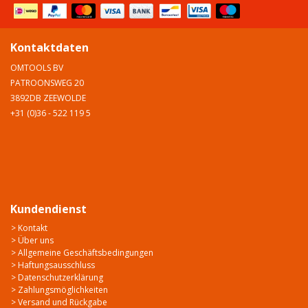
Kontaktdaten
OMTOOLS BV
PATROONSWEG 20
3892DB ZEEWOLDE
+31 (0)36 - 522 119 5
Kundendienst
> Kontakt
> Über uns
> Allgemeine Geschäftsbedingungen
> Haftungsausschluss
> Datenschutzerklärung
> Zahlungsmöglichkeiten
> Versand und Rückgabe