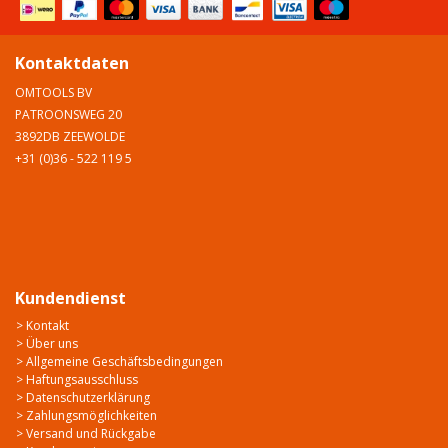
Kontaktdaten
OMTOOLS BV
PATROONSWEG 20
3892DB ZEEWOLDE
+31 (0)36 - 522 119 5
Kundendienst
> Kontakt
> Über uns
> Allgemeine Geschäftsbedingungen
> Haftungsausschluss
> Datenschutzerklärung
> Zahlungsmöglichkeiten
> Versand und Rückgabe