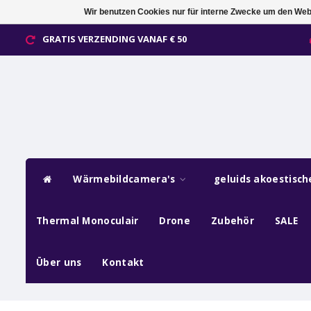
Wir benutzen Cookies nur für interne Zwecke um den Web
GRATIS VERZENDING VANAF € 50
Wärmebildcamera's
geluids akoestisc
Thermal Monoculair
Drone
Zubehör
SALE
Über uns
Kontakt