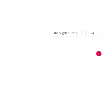
Niedrigster Preis
24
1