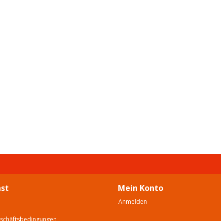
st
Mein Konto
Anmelden
eschäftsbedingungen