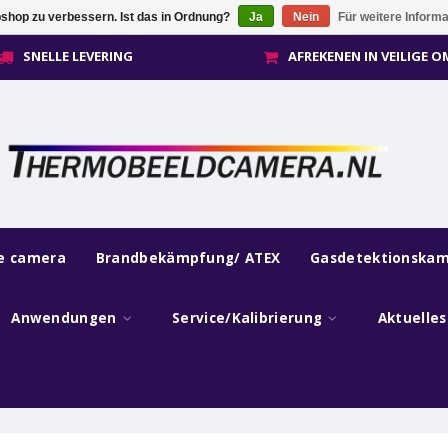
shop zu verbessern. Ist das in Ordnung?
Ja
Nein
Für weitere Inform
SNELLE LEVERING
AFREKENEN IN VEILIGE 
he camera
Brandbekämpfung/ ATEX
Gasdetektionska
Anwendungen
Service/Kalibrierung
Aktuelle