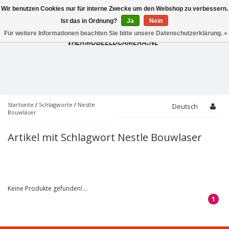
Wir benutzen Cookies nur für interne Zwecke um den Webshop zu verbessern.
Toggle
navigation
Ist das in Ordnung?
Ja
Nein
Für weitere Informationen beachten Sie bitte unsere Datenschutzerklärung. »
Startseite
/
Schlagworte
/
Nestle
Deutsch
Bouwlaser
Artikel mit Schlagwort Nestle Bouwlaser
Keine Produkte gefunden!...
1