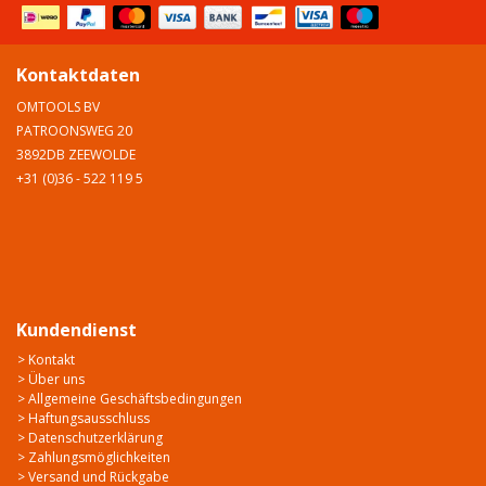
Kontaktdaten
OMTOOLS BV
PATROONSWEG 20
3892DB ZEEWOLDE
+31 (0)36 - 522 119 5
Kundendienst
> Kontakt
> Über uns
> Allgemeine Geschäftsbedingungen
> Haftungsausschluss
> Datenschutzerklärung
> Zahlungsmöglichkeiten
> Versand und Rückgabe