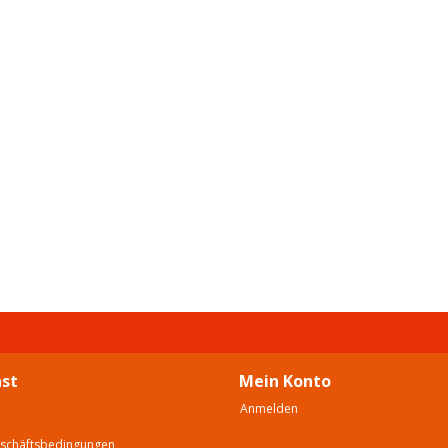
st
Mein Konto
Anmelden
eschäftsbedingungen