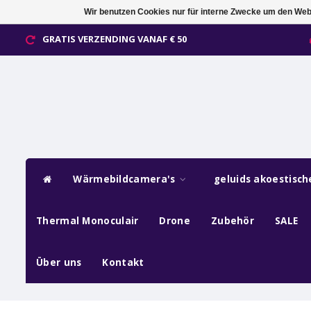
Wir benutzen Cookies nur für interne Zwecke um den Web
GRATIS VERZENDING VANAF € 50
Wärmebildcamera's
geluids akoestisc
Thermal Monoculair
Drone
Zubehör
SALE
Über uns
Kontakt