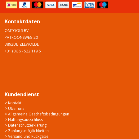
Kontaktdaten
OMTOOLS BV
PATROONSWEG 20
3892DB ZEEWOLDE
+31 (0)36 - 522 119 5
Kundendienst
> Kontakt
> Über uns
> Allgemeine Geschäftsbedingungen
> Haftungsausschluss
> Datenschutzerklärung
> Zahlungsmöglichkeiten
> Versand und Rückgabe