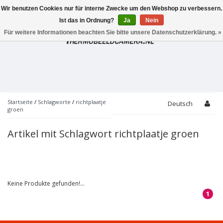
Wir benutzen Cookies nur für interne Zwecke um den Webshop zu verbessern.
Toggle
navigation
Ist das in Ordnung?
Ja
Nein
Für weitere Informationen beachten Sie bitte unsere Datenschutzerklärung. »
Startseite
/
Schlagworte
/
richtplaatje
Deutsch
groen
Artikel mit Schlagwort richtplaatje groen
Keine Produkte gefunden!...
1