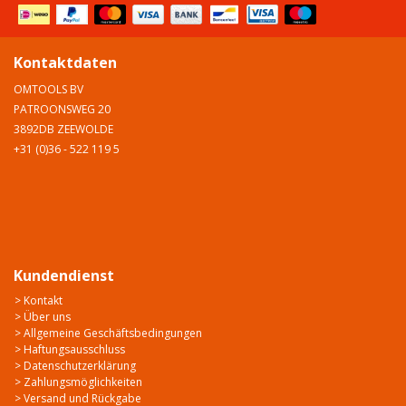
Kontaktdaten
OMTOOLS BV
PATROONSWEG 20
3892DB ZEEWOLDE
+31 (0)36 - 522 119 5
Kundendienst
> Kontakt
> Über uns
> Allgemeine Geschäftsbedingungen
> Haftungsausschluss
> Datenschutzerklärung
> Zahlungsmöglichkeiten
> Versand und Rückgabe