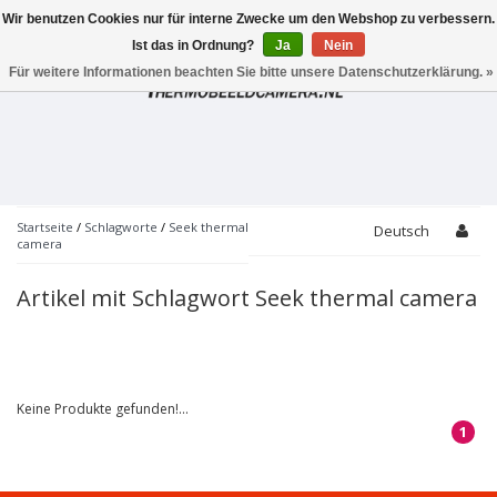
Wir benutzen Cookies nur für interne Zwecke um den Webshop zu verbessern.
Toggle
navigation
Ist das in Ordnung?
Ja
Nein
Für weitere Informationen beachten Sie bitte unsere Datenschutzerklärung. »
Startseite
/
Schlagworte
/
Seek thermal
Deutsch
camera
Artikel mit Schlagwort Seek thermal camera
Keine Produkte gefunden!...
1