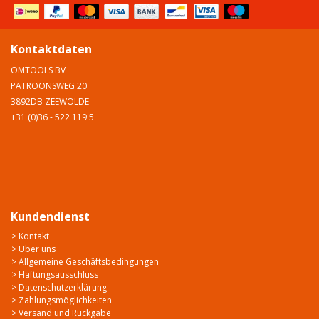
Kontaktdaten
OMTOOLS BV
PATROONSWEG 20
3892DB ZEEWOLDE
+31 (0)36 - 522 119 5
Kundendienst
> Kontakt
> Über uns
> Allgemeine Geschäftsbedingungen
> Haftungsausschluss
> Datenschutzerklärung
> Zahlungsmöglichkeiten
> Versand und Rückgabe