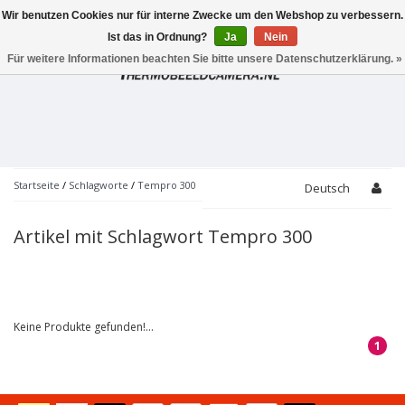
Wir benutzen Cookies nur für interne Zwecke um den Webshop zu verbessern.
Toggle
navigation
Ist das in Ordnung?
Ja
Nein
Für weitere Informationen beachten Sie bitte unsere Datenschutzerklärung. »
Startseite
/
Schlagworte
/
Tempro 300
Deutsch
Artikel mit Schlagwort Tempro 300
Keine Produkte gefunden!...
1