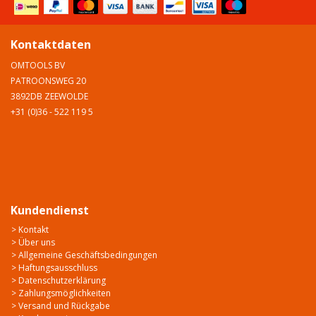
Kontaktdaten
OMTOOLS BV
PATROONSWEG 20
3892DB ZEEWOLDE
+31 (0)36 - 522 119 5
Kundendienst
> Kontakt
> Über uns
> Allgemeine Geschäftsbedingungen
> Haftungsausschluss
> Datenschutzerklärung
> Zahlungsmöglichkeiten
> Versand und Rückgabe