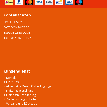
Kontaktdaten
OMTOOLS BV
PATROONSWEG 20
3892DB ZEEWOLDE
+31 (0)36 - 522 119 5
Kundendienst
> Kontakt
> Über uns
> Allgemeine Geschäftsbedingungen
> Haftungsausschluss
> Datenschutzerklärung
> Zahlungsmöglichkeiten
> Versand und Rückgabe