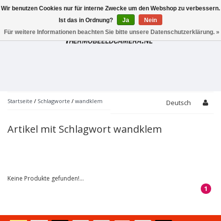
Wir benutzen Cookies nur für interne Zwecke um den Webshop zu verbessern.
Toggle
navigation
Ist das in Ordnung?
Ja
Nein
Für weitere Informationen beachten Sie bitte unsere Datenschutzerklärung. »
Startseite
/
Schlagworte
/
wandklem
Deutsch
Artikel mit Schlagwort wandklem
Keine Produkte gefunden!...
1