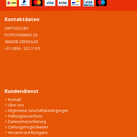
Kontaktdaten
OMTOOLS BV
PATROONSWEG 20
3892DB ZEEWOLDE
+31 (0)36 - 522 119 5
Kundendienst
> Kontakt
> Über uns
> Allgemeine Geschäftsbedingungen
> Haftungsausschluss
> Datenschutzerklärung
> Zahlungsmöglichkeiten
> Versand und Rückgabe