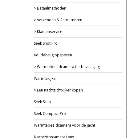
> Betaalmethoden
> Verzenden & Retourneren
> Klantenservice
Seek Shot Pro
Koudebrug opsporen
> Warmtebeeldcamera ter beveiliging
Warmtekijker
> Een nachtzichtkijker kopen
Seek Scan
Seek Compact Pro
Warmtebeeldcamera voor de jacht
Nachtzichtcamera Lynx