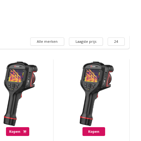
Alle merken
Laagste prijs
24
Kopen
Kopen