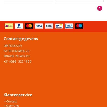
1
Contactgegevens
OMTOOLS BV
PATROONSWEG 20
3892DB ZEEWOLDE
+31 (0)36 - 522 119 5
Klantenservice
> Contact
> Over ons