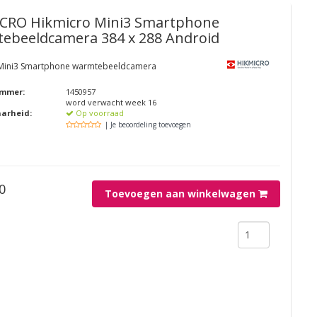
ICRO
Hikmicro Mini3 Smartphone
ebeeldcamera 384 x 288 Android
 Mini3 Smartphone warmtebeeldcamera
ummer:
1450957
word verwacht week 16
aarheid:
Op voorraad
| Je beoordeling toevoegen
0
Toevoegen aan winkelwagen