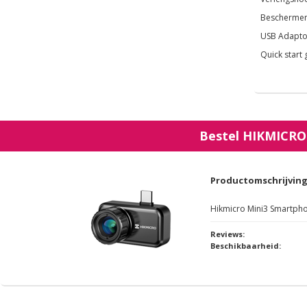
Beschermen
USB Adapto
Quick start 
Bestel
HIKMICRO
Productomschrijvin
Hikmicro Mini3 Smartp
Reviews:
Beschikbaarheid: