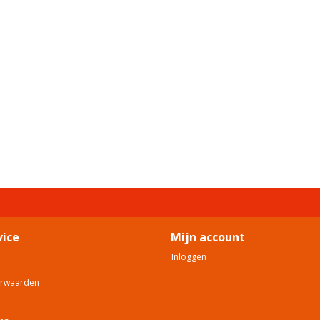
vice
Mijn account
Inloggen
orwaarden