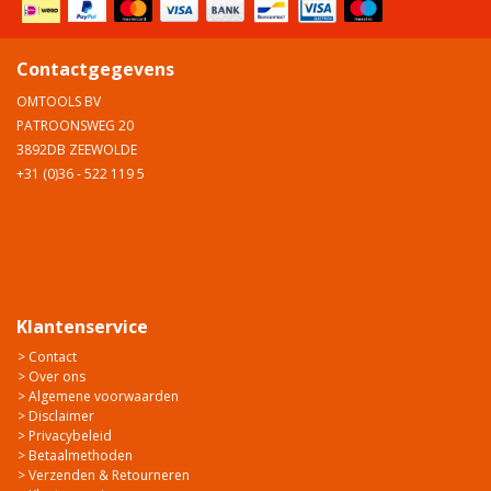
Contactgegevens
OMTOOLS BV
PATROONSWEG 20
3892DB ZEEWOLDE
+31 (0)36 - 522 119 5
Klantenservice
> Contact
> Over ons
> Algemene voorwaarden
> Disclaimer
> Privacybeleid
> Betaalmethoden
> Verzenden & Retourneren