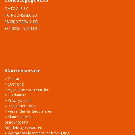
OMTOOLS BV
PATROONSWEG 20
3892DB ZEEWOLDE
+31 (0)36 - 522 119 5
Klantenservice
> Contact
> Over ons
> Algemene voorwaarden
> Disclaimer
> Privacybeleid
> Betaalmethoden
> Verzenden & Retourneren
> Klantenservice
Seek Shot Pro
Koudebrug opsporen
> Warmtebeeldcamera ter beveiliging