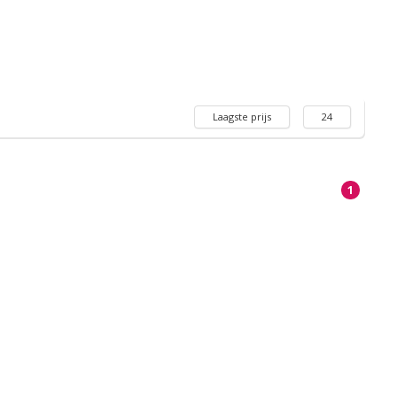
Laagste prijs
24
1