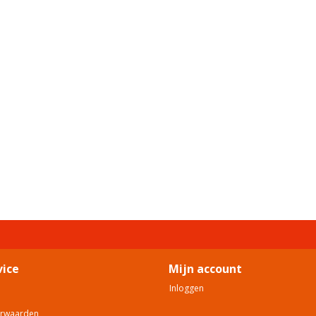
vice
Mijn account
Inloggen
orwaarden