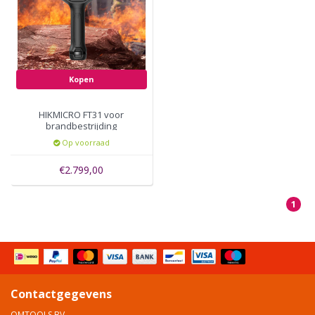
Kopen
HIKMICRO FT31 voor
brandbestrijding
Op voorraad
€2.799,00
1
Contactgegevens
OMTOOLS BV