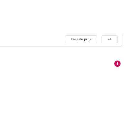
Laagste prijs
24
1