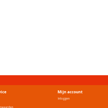
vice
Mijn account
Inloggen
orwaarden