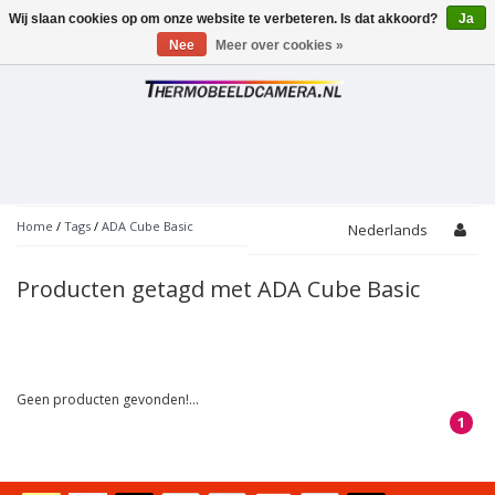
Wij slaan cookies op om onze website te verbeteren. Is dat akkoord?
Ja
Toggle
navigation
Nee
Meer over cookies »
Home
/
Tags
/
ADA Cube Basic
Nederlands
Producten getagd met ADA Cube Basic
Geen producten gevonden!...
1