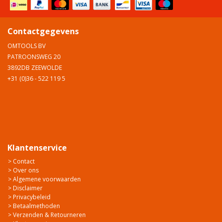
Contactgegevens
OMTOOLS BV
PATROONSWEG 20
3892DB ZEEWOLDE
+31 (0)36 - 522 119 5
Klantenservice
> Contact
> Over ons
> Algemene voorwaarden
> Disclaimer
> Privacybeleid
> Betaalmethoden
> Verzenden & Retourneren