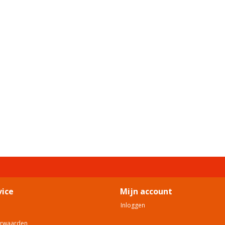
vice
Mijn account
Inloggen
orwaarden