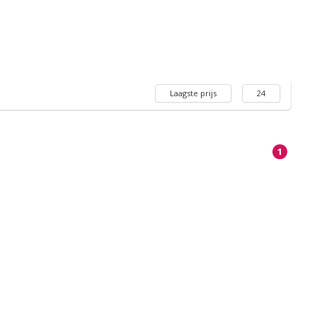
Laagste prijs
24
1