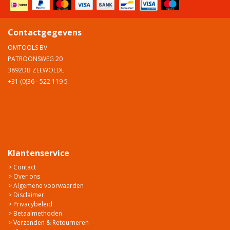
Contactgegevens
OMTOOLS BV
PATROONSWEG 20
3892DB ZEEWOLDE
+31 (0)36 - 522 119 5
Klantenservice
> Contact
> Over ons
> Algemene voorwaarden
> Disclaimer
> Privacybeleid
> Betaalmethoden
> Verzenden & Retourneren