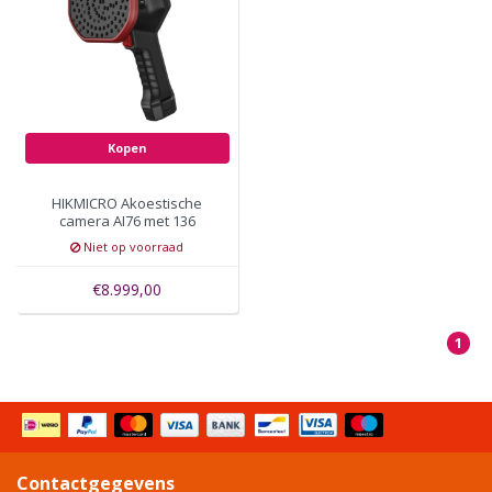
Kopen
HIKMICRO Akoestische
camera AI76 met 136
microfoons
Niet op voorraad
€8.999,00
1
Contactgegevens